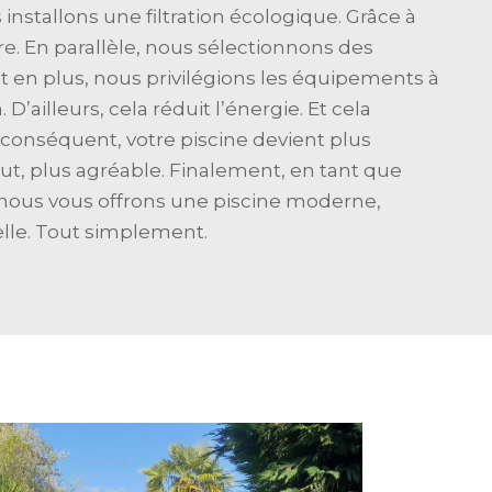
s installons une filtration écologique. Grâce à
pre. En parallèle, nous sélectionnons des
t en plus, nous privilégions les équipements à
’ailleurs, cela réduit l’énergie. Et cela
 conséquent, votre piscine devient plus
ut, plus agréable. Finalement, en tant que
 nous vous offrons une piscine moderne,
elle. Tout simplement.