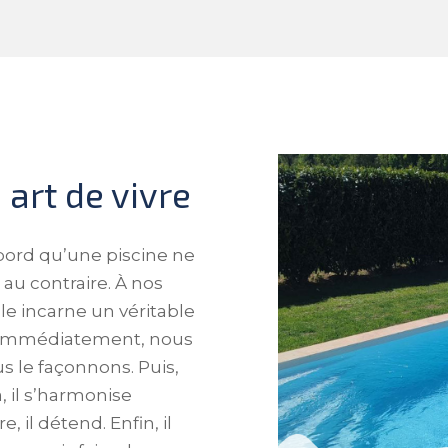
 art de vivre
ord qu’une piscine ne
au contraire. À nos
lle incarne un véritable
s. Immédiatement, nous
s le façonnons. Puis,
a, il s’harmonise
, il détend. Enfin, il