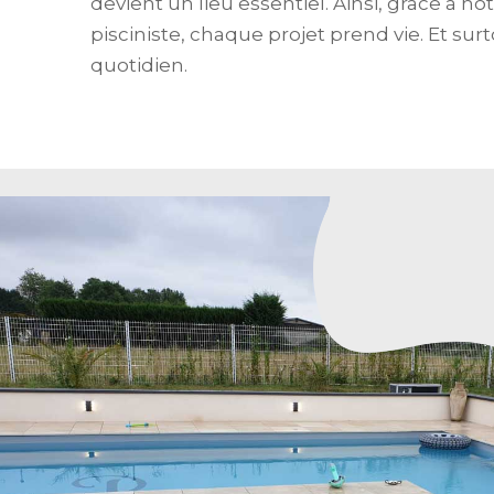
devient un lieu essentiel. Ainsi, grâce à not
pisciniste, chaque projet prend vie. Et surt
quotidien.