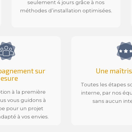
seulement 4 jours grâce à nos
méthodes d’installation optimisées.
pagnement sur
Une maîtris
esure
Toutes les étapes s
tion à la première
interne, par nos équ
us vous guidons à
sans aucun int
e pour un projet
dapté à vos envies.