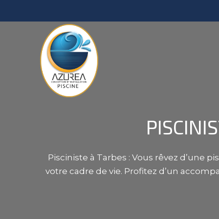
PISCINI
Pisciniste à Tarbes : Vous rêvez d’une p
votre cadre de vie. Profitez d’un accomp