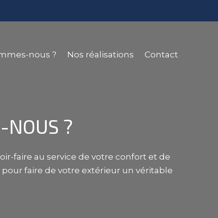
ommes-nous ?
Nos réalisations
Contact
S-NOUS ?
r-faire au service de votre confort et de
our faire de votre extérieur un véritable