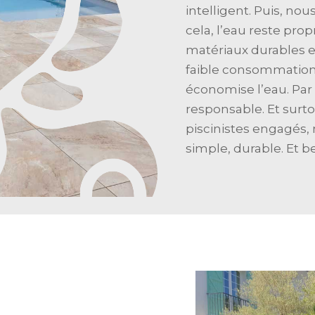
intelligent. Puis, nou
cela, l’eau reste pro
matériaux durables e
faible consommation. D
économise l’eau. Par
responsable. Et surto
piscinistes engagés,
simple, durable. Et b