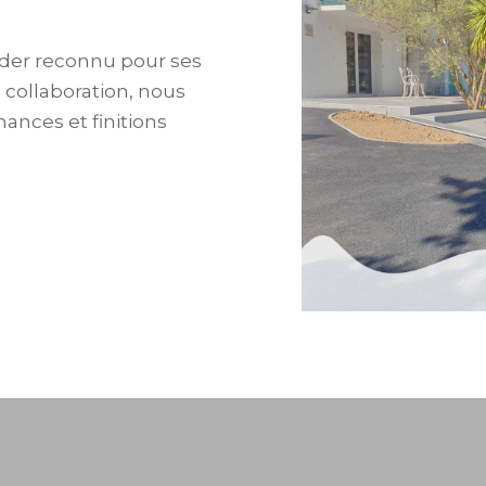
eader reconnu pour ses
e collaboration, nous
ances et finitions