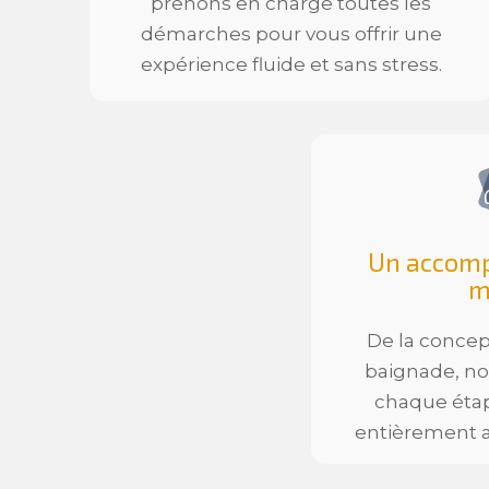
prenons en charge toutes les
démarches pour vous offrir une
expérience fluide et
sans stress.
Un accom
m
De la concep
baignade, no
chaque étap
entièrement a