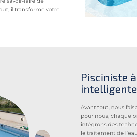
re savoir-faire de
out, il transforme votre
Pisciniste à
intelligent
Avant tout, nous faiso
pour nous, chaque pis
intégrons des techn
le traitement de l’ea