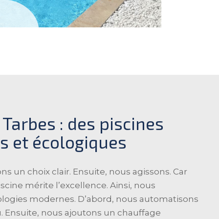
 Tarbes : des piscines
es et écologiques
ns un choix clair. Ensuite, nous agissons. Car
cine mérite l’excellence. Ainsi, nous
ologies modernes. D’abord, nous automatisons
u. Ensuite, nous ajoutons un chauffage