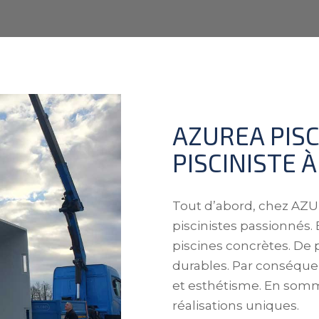
AZUREA PISC
PISCINISTE À
Tout d’abord, chez AZ
piscinistes passionnés.
piscines concrètes.
De p
durables.
Par conséquen
et esthétisme.
En somme
réalisations uniques.