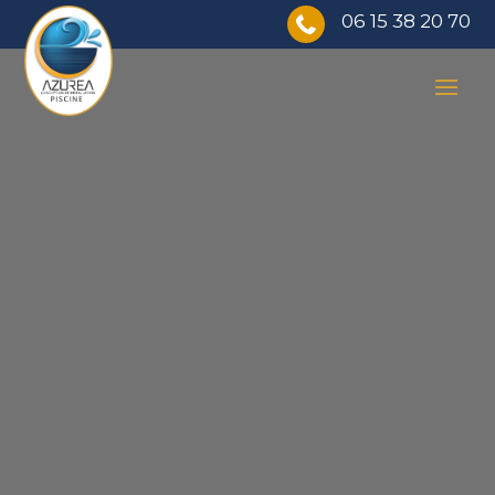
06 15 38 20 70
