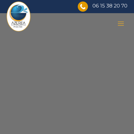
06 15 38 20 70
