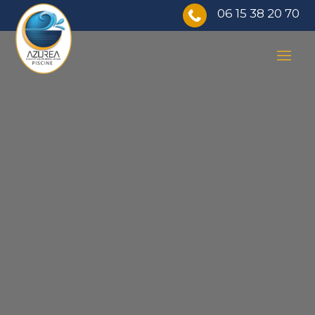
06 15 38 20 70
