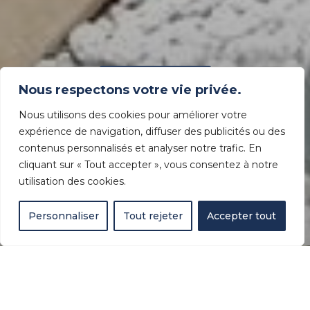
Contactez-nous
Nous respectons votre vie privée.
Nous utilisons des cookies pour améliorer votre
Chaque réalisation bénéficie d’une
garantie
expérience de navigation, diffuser des publicités ou des
décennale
pour une sérénité absolue.
contenus personnalisés et analyser notre trafic. En
cliquant sur « Tout accepter », vous consentez à notre
utilisation des cookies.
Personnaliser
Tout rejeter
Accepter tout