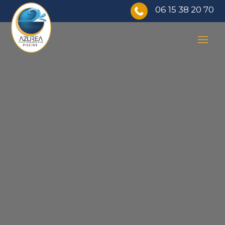
06 15 38 20 70
