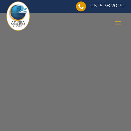
06 15 38 20 70
