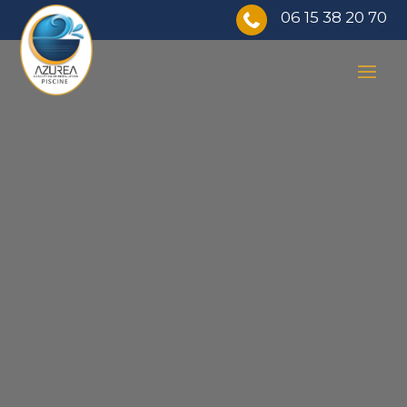
06 15 38 20 70
