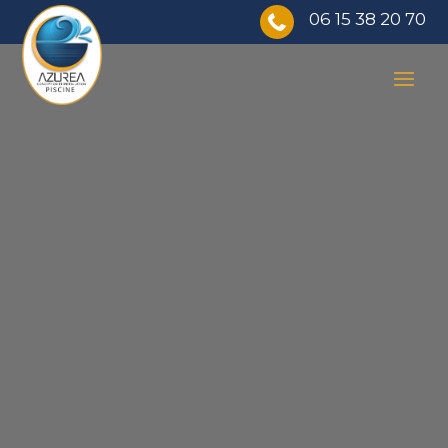
06 15 38 20 70
